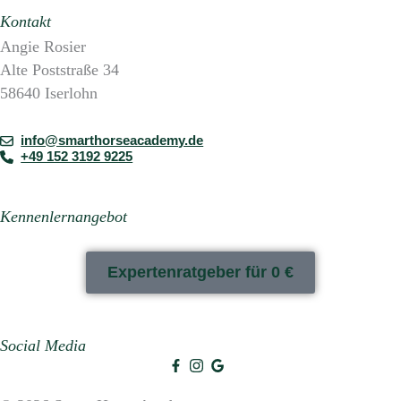
Kontakt
Angie Rosier
Alte Poststraße 34
58640 Iserlohn
info@smarthorseacademy.de
+49 152 3192 9225
Kennenlernangebot
Expertenratgeber für 0 €
Social Media