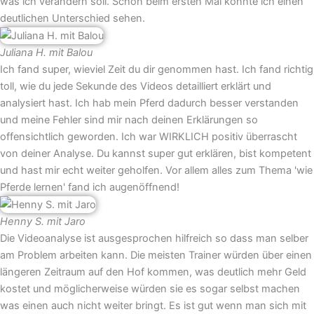
was ich verändern soll. Schon beim ersten Mal konnte ich einen
deutlichen Unterschied sehen.
Juliana H. mit Balou
Ich fand super, wieviel Zeit du dir genommen hast. Ich fand richtig
toll, wie du jede Sekunde des Videos detailliert erklärt und
analysiert hast. Ich hab mein Pferd dadurch besser verstanden
und meine Fehler sind mir nach deinen Erklärungen so
offensichtlich geworden. Ich war WIRKLICH positiv überrascht
von deiner Analyse. Du kannst super gut erklären, bist kompetent
und hast mir echt weiter geholfen. Vor allem alles zum Thema 'wie
Pferde lernen' fand ich augenöffnend!
Henny S. mit Jaro
Die Videoanalyse ist ausgesprochen hilfreich so dass man selber
am Problem arbeiten kann. Die meisten Trainer würden über einen
längeren Zeitraum auf den Hof kommen, was deutlich mehr Geld
kostet und möglicherweise würden sie es sogar selbst machen
was einen auch nicht weiter bringt. Es ist gut wenn man sich mit