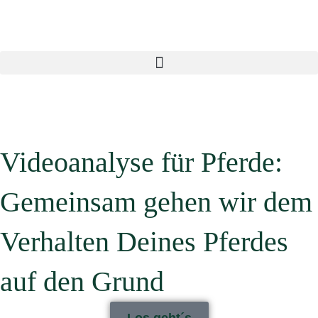
Zum
Inhalt
springen
Videoanalyse für Pferde:
Gemeinsam gehen wir dem
Verhalten Deines Pferdes
auf den Grund