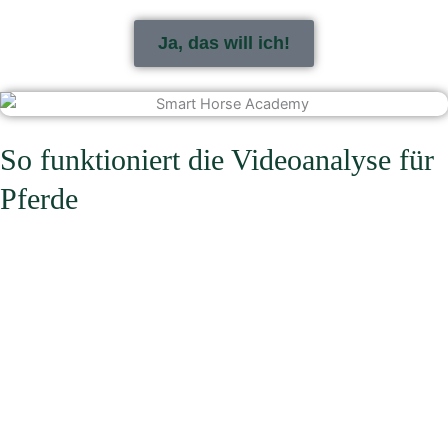
Ja, das will ich!
So funktioniert die Videoanalyse für
Pferde