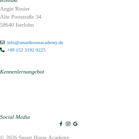
Kontakt
Angie Rosier
Alte Poststraße 34
58640 Iserlohn
info@smarthorseacademy.de
+49 152 3192 9225
Kennenlernangebot
Expertenratgeber für 0 €
Social Media
© 2026 Smart Horse Academy