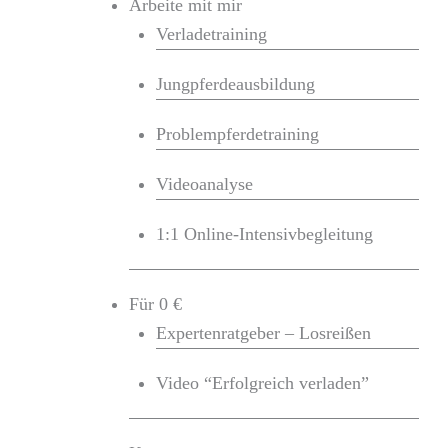
Arbeite mit mir
Verladetraining
Jungpferdeausbildung
Problempferdetraining
Videoanalyse
1:1 Online-Intensivbegleitung
Für 0 €
Expertenratgeber – Losreißen
Video “Erfolgreich verladen”