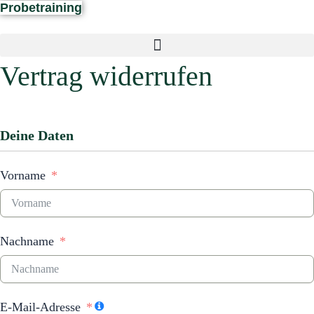
Zum
Probetraining
Inhalt
springen
Vertrag widerrufen
Deine Daten
Vorname
Nachname
E-Mail-Adresse